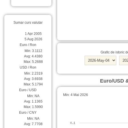
Sumar curs valutar
1 Apr 2005
5 Aug 2026
Euro / Ron
Min: 3.1112
Grafic de istoric 
Avg: 4.4380
Max: 5.2688
USD / Ron
Min: 2.2319
Avg: 3.6938
Euro/USD 
Max: 5.1794
Euro / USD
Min: 4 Mai 2026
Min: NA
Avg: 1.1365
Max: 1.5990
Euro / CNY
Min: NA
Avg: 7.7708